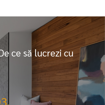
De ce să lucrezi cu
3.