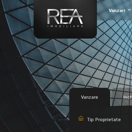
Vanzari
Vanzare
Inch
Tip Proprietate