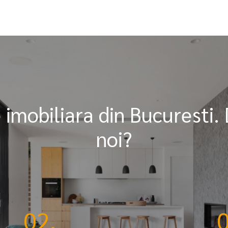
mobiliara din Bucuresti. 
noi?
02.
0