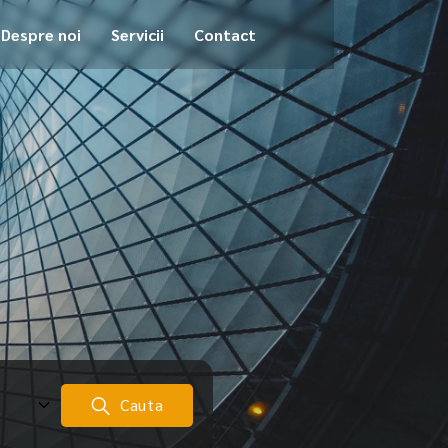
Despre noi
Servicii
Contact
Cauta