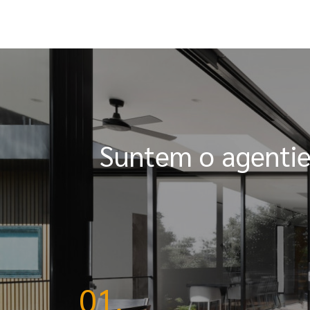
Suntem o agentie i
01.