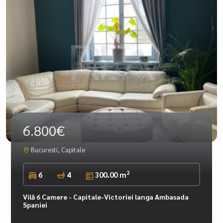
6.800€
Bucuresti, Capitale
2
6
4
300.00 m
Vilă 6 Camere - Capitale-Victoriei langa Ambasada
Spaniei