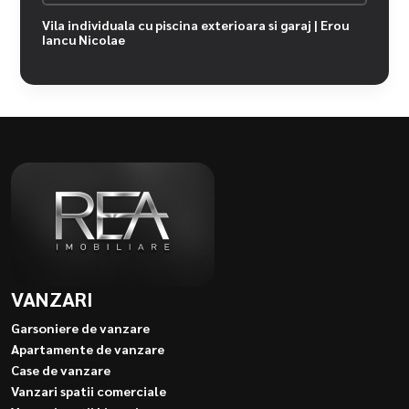
Vila individuala cu piscina exterioara si garaj | Erou
Iancu Nicolae
VANZARI
Garsoniere de vanzare
Apartamente de vanzare
Case de vanzare
Vanzari spatii comerciale