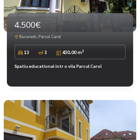
4.500€
Bucuresti, Parcul Carol
2
13
3
430.00 m
Spatiu educational intr o vila Parcul Carol