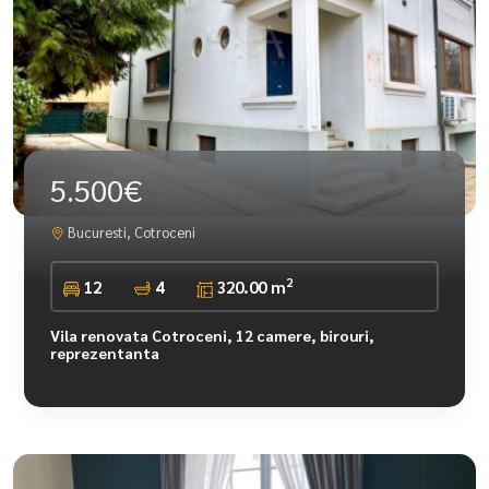
5.500€
Bucuresti, Cotroceni
2
12
4
320.00 m
Vila renovata Cotroceni, 12 camere, birouri,
reprezentanta