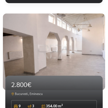
2.800€
Bucuresti, Eminescu
2
9
3
354.00 m