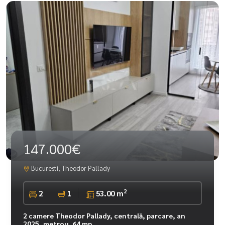
147.000€
Bucuresti, Theodor Pallady
2
2
1
53.00 m
2 camere Theodor Pallady, centrală, parcare, an
2025, metrou, 64 mp