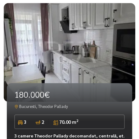
180.000€
Bucuresti, Theodor Pallady
2
3
2
70.00 m
3 camere Theodor Pallady decomandat, centrală, et.