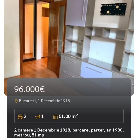
96.000€
Bucuresti, 1 Decembrie 1918
2
2
1
51.00 m
2 camere 1 Decembrie 1918, parcare, parter, an 1980,
metrou, 51 mp