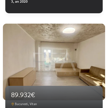
3, an 2020
89.932€
Bucuresti, Vitan