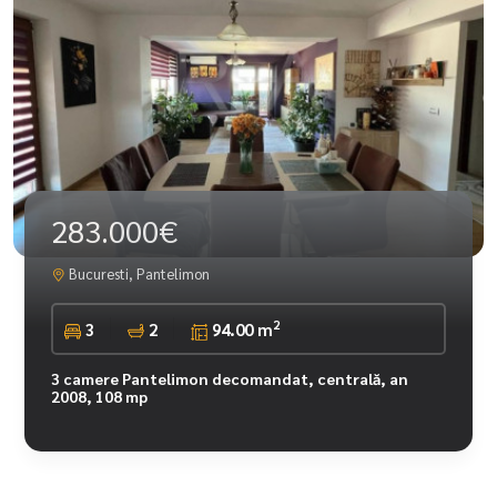
283.000€
Bucuresti, Pantelimon
2
3
2
94.00 m
3 camere Pantelimon decomandat, centrală, an
2008, 108 mp