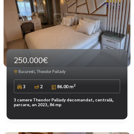
250.000€
Bucuresti, Theodor Pallady
2
3
2
86.00 m
3 camere Theodor Pallady decomandat, centrală,
parcare, an 2023, 86 mp