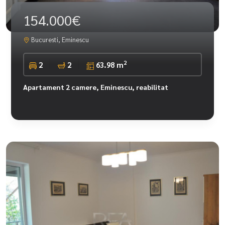
154.000€
Bucuresti, Eminescu
2
2
2
63.98 m
Apartament 2 camere, Eminescu, reabilitat