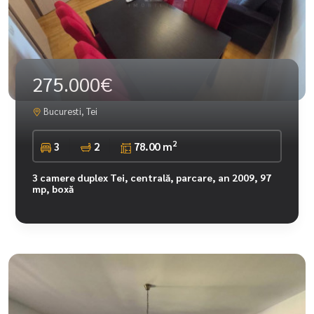
275.000€
Bucuresti, Tei
2
3
2
78.00 m
3 camere duplex Tei, centrală, parcare, an 2009, 97
mp, boxă