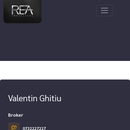
Valentin Ghitiu
Broker
0732227227