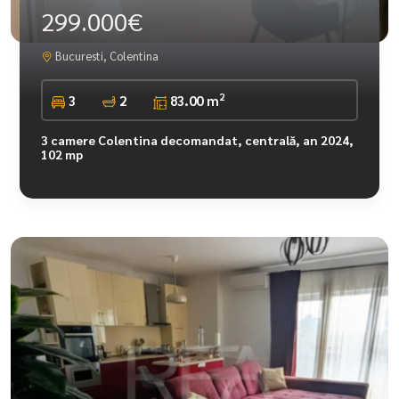
299.000€
Bucuresti, Colentina
2
3
2
83.00 m
3 camere Colentina decomandat, centrală, an 2024,
102 mp