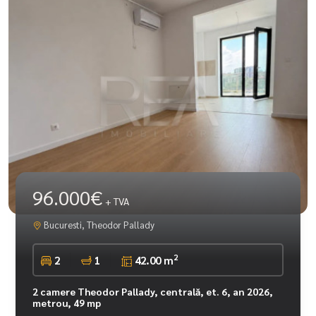
96.000€
+ TVA
Bucuresti, Theodor Pallady
2
2
1
42.00 m
2 camere Theodor Pallady, centrală, et. 6, an 2026,
metrou, 49 mp