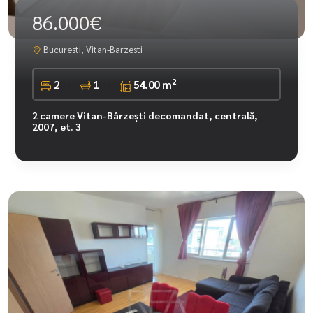
86.000€
Bucuresti, Vitan-Barzesti
2
2
1
54.00 m
2 camere Vitan-Bârzești decomandat, centrală,
2007, et. 3