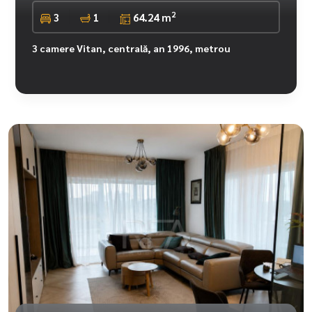
2
3
1
64.24 m
3 camere Vitan, centrală, an 1996, metrou