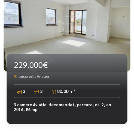
229.000€
Bucuresti, Aviatiei
2
3
2
80.00 m
3 camere Aviației decomandat, parcare, et. 2, an
2016, 96 mp