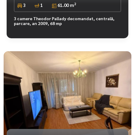
2
3
1
61.00 m
3 camere Theodor Pallady decomandat, centrală,
parcare, an 2009, 68 mp