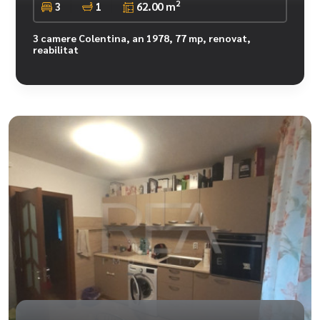
2
3
1
62.00 m
3 camere Colentina, an 1978, 77 mp, renovat,
reabilitat