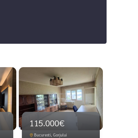
115.000€
Bucuresti, Gorjului