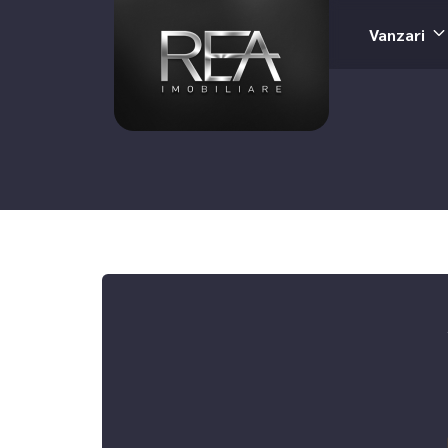
Vanzari