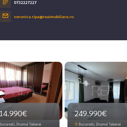
0732227227
veronica.ripa@reaimobiliare.ro
14.990€
249.990€
Bucuresti, Drumul Taberei
Bucuresti, Drumul Taberei