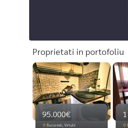
Proprietati in portofoliu
95.000€
1
Bucuresti, Virtutii