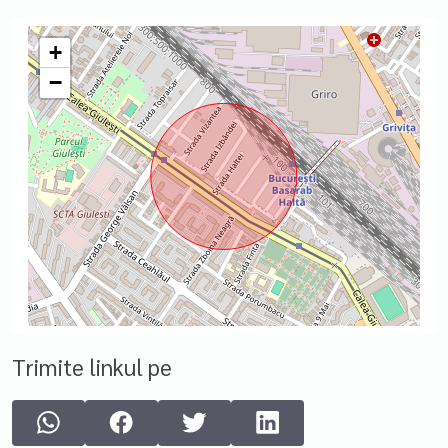
+
−
Trimite linkul pe