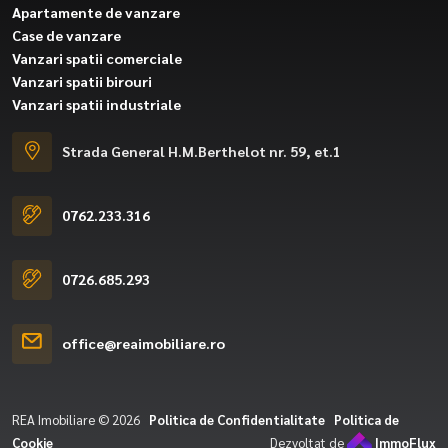
Apartamente de vanzare
Case de vanzare
Vanzari spatii comerciale
Vanzari spatii birouri
Vanzari spatii industriale
Strada General H.M.Berthelot nr. 59, et.1
0762.233.316
0726.685.293
office@reaimobiliare.ro
REA Imobiliare © 2026
Politica de Confidentialitate
Politica de
Cookie
Dezvoltat de
ImmoFlux