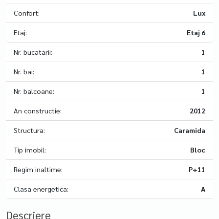
Confort:
Lux
Etaj:
Etaj 6
Nr. bucatarii:
1
Nr. bai:
1
Nr. balcoane:
1
An constructie:
2012
Structura:
Caramida
Tip imobil:
Bloc
Regim inaltime:
P+11
Clasa energetica:
A
Descriere