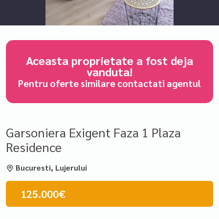
Aceasta proprietate a fost deja
vanduta!
Pentru oferte similare contactati agentul
Garsoniera Exigent Faza 1 Plaza
Residence
Bucuresti, Lujerului
125.000€