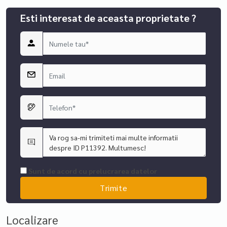
Esti interesat de aceasta proprietate ?
Sunt de acord cu prelucrarea datelor
Localizare