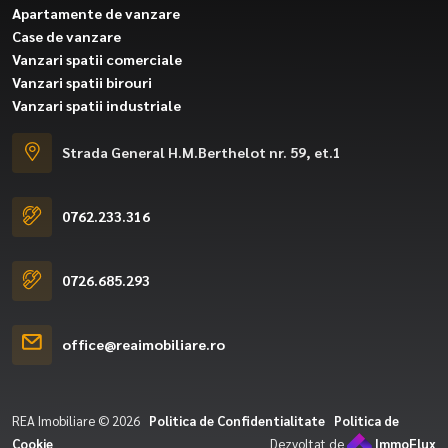
Apartamente de vanzare
Case de vanzare
Vanzari spatii comerciale
Vanzari spatii birouri
Vanzari spatii industriale
Strada General H.M.Berthelot nr. 59, et.1
0762.233.316
0726.685.293
office@reaimobiliare.ro
REA Imobiliare © 2026
Politica de Confidentialitate
Politica de
Cookie
Dezvoltat de
ImmoFlux