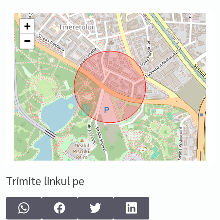
+
−
Trimite linkul pe