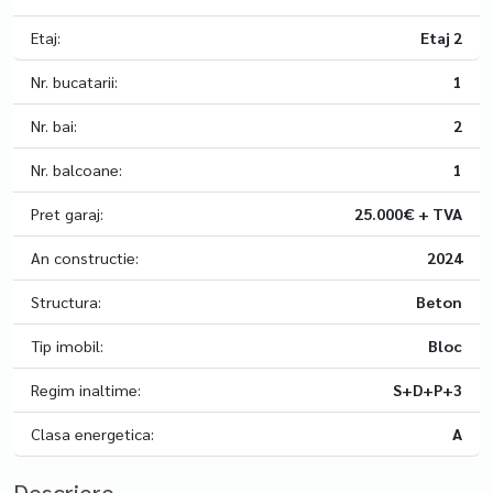
Etaj:
Etaj 2
Nr. bucatarii:
1
Nr. bai:
2
Nr. balcoane:
1
Pret garaj:
25.000€ + TVA
An constructie:
2024
Structura:
Beton
Tip imobil:
Bloc
Regim inaltime:
S+D+P+3
Clasa energetica:
A
Descriere