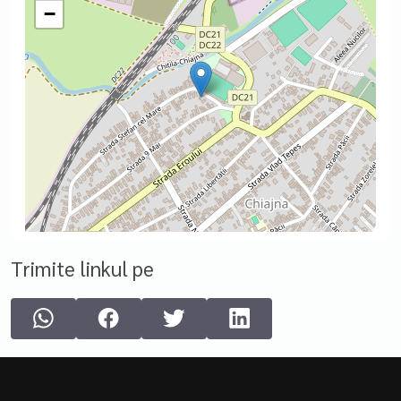
−
Trimite linkul pe