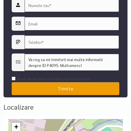
Sunt de acord cu prelucrarea datelor
Localizare
+