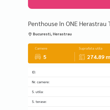
Penthouse în ONE Herastrau 
Bucuresti, Herastrau
Camere
Suprafata utila
5
274.89 
ID:
Nr. camere:
S. utila:
S. terase: