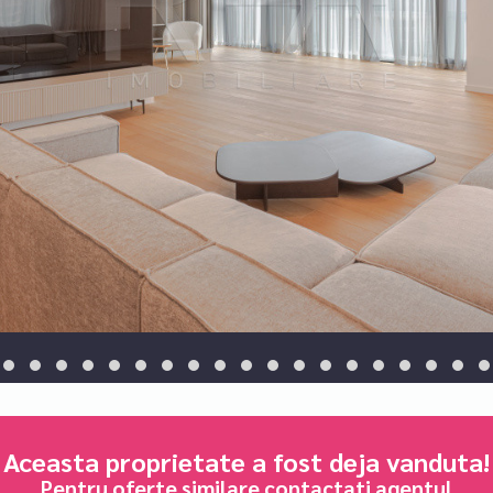
Aceasta proprietate a fost deja vanduta!
Pentru oferte similare contactati agentul