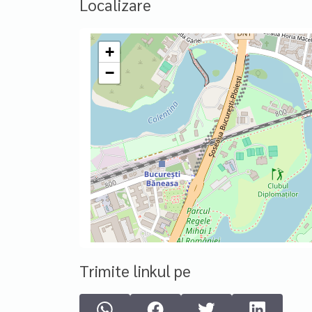
Localizare
+
−
Trimite linkul pe