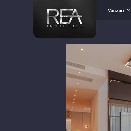
Vanzari