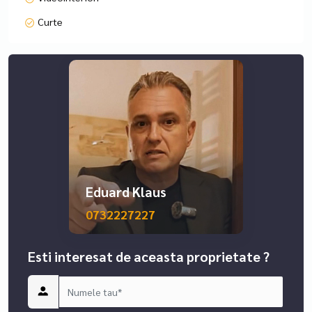
Curte
Eduard Klaus
0732227227
Esti interesat de aceasta proprietate ?