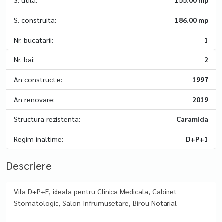
S. utila:
155.00 mp
S. construita:
186.00 mp
Nr. bucatarii:
1
Nr. bai:
2
An constructie:
1997
An renovare:
2019
Structura rezistenta:
Caramida
Regim inaltime:
D+P+1
Descriere
Vila D+P+E, ideala pentru Clinica Medicala, Cabinet
Stomatologic, Salon Infrumusetare, Birou Notarial