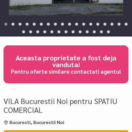
Aceasta proprietate a fost deja
vanduta!
Pentru oferte similare contactati agentul
VILA Bucurestii Noi pentru SPATIU
COMERCIAL
Bucuresti, Bucurestii Noi