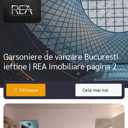
Garsoniere de vanzare Bucuresti
ieftine | REA Imobiliare pagina 2
Filtreaza
Cele mai noi