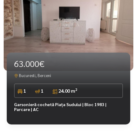
63.000€
Bucuresti, Berceni
2
1
1
24.00 m
Garsonieră cochetă Piața Sudului | Bloc 1983 |
Parcare | AC