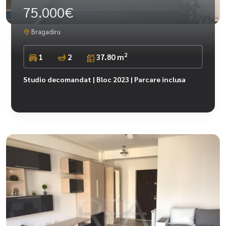
75.000€
Bragadiru
2
1
2
37.80 m
Studio decomandat | Bloc 2023 | Parcare inclusa