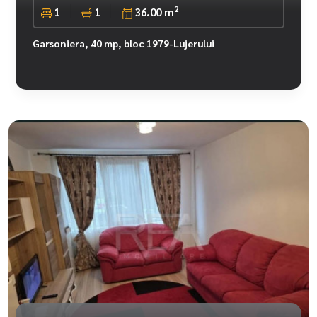
2
1
1
36.00 m
Garsoniera, 40 mp, bloc 1979-Lujerului