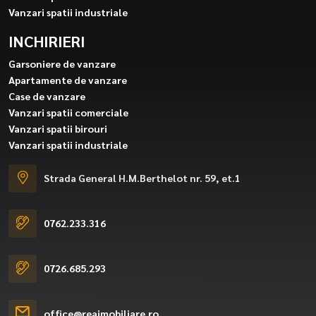
Vanzari spatii industriale
INCHIRIERI
Garsoniere de vanzare
Apartamente de vanzare
Case de vanzare
Vanzari spatii comerciale
Vanzari spatii birouri
Vanzari spatii industriale
Strada General H.M.Berthelot nr. 59, et.1
0762.233.316
0726.685.293
office@reaimobiliare.ro