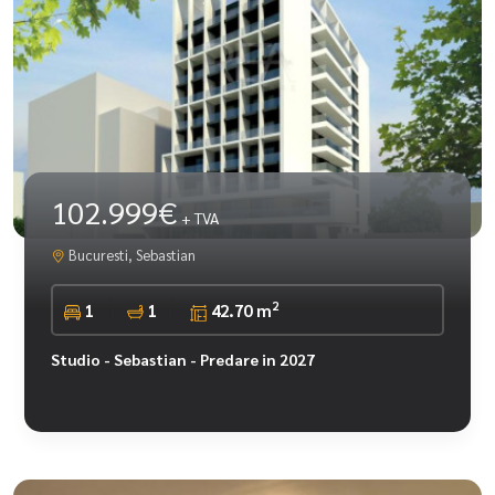
102.999€
+ TVA
Bucuresti, Sebastian
2
1
1
42.70 m
Studio - Sebastian - Predare in 2027