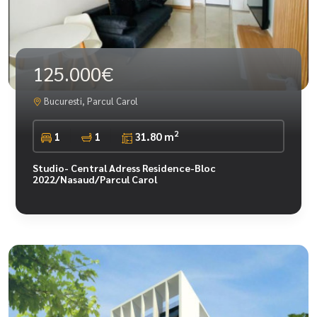
125.000€
Bucuresti, Parcul Carol
2
1
1
31.80 m
Studio- Central Adress Residence-Bloc
2022/Nasaud/Parcul Carol