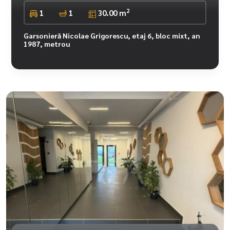
2
1
1
30.00 m
Garsonieră Nicolae Grigorescu, etaj 6, bloc mixt, an
1987, metrou