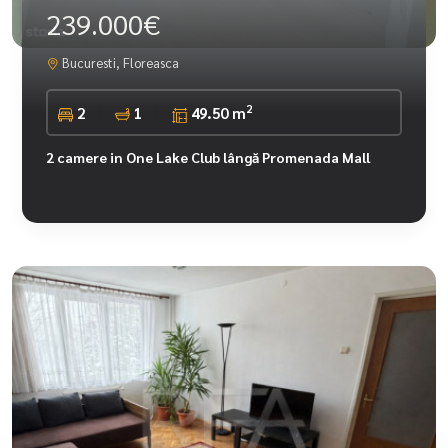
239.000€
Bucuresti, Floreasca
2
2
1
49.50 m
2 camere in One Lake Club lângă Promenada Mall