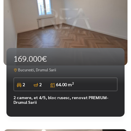
169.000€
Bucuresti, Drumul Sarii
2
2
2
64.00 m
2 camere, et 4/5, bloc rusesc, renovat PREMIUM-
Drumul Sarii