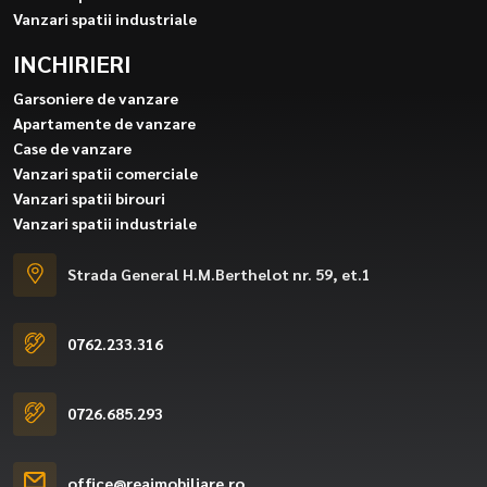
Vanzari spatii industriale
INCHIRIERI
Garsoniere de vanzare
Apartamente de vanzare
Case de vanzare
Vanzari spatii comerciale
Vanzari spatii birouri
Vanzari spatii industriale
Strada General H.M.Berthelot nr. 59, et.1
0762.233.316
0726.685.293
office@reaimobiliare.ro