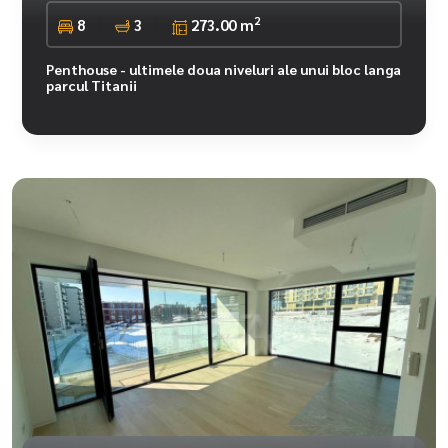
2
8
3
273.00 m
Penthouse - ultimele doua niveluri ale unui bloc langa
parcul Titanii