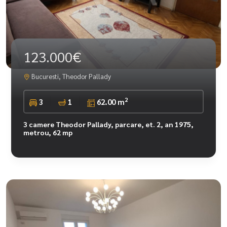
123.000€
Bucuresti, Theodor Pallady
2
3
1
62.00 m
3 camere Theodor Pallady, parcare, et. 2, an 1975,
metrou, 62 mp