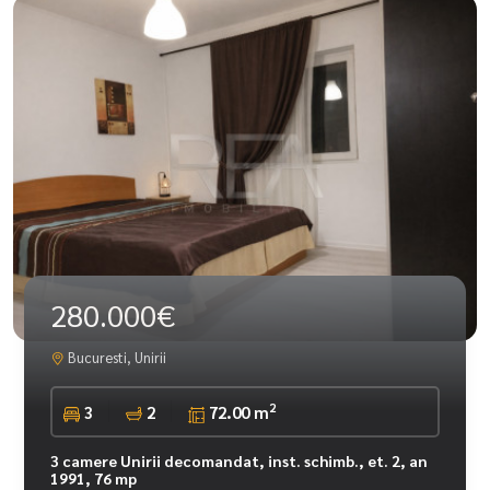
280.000€
Bucuresti, Unirii
2
3
2
72.00 m
3 camere Unirii decomandat, inst. schimb., et. 2, an
1991, 76 mp