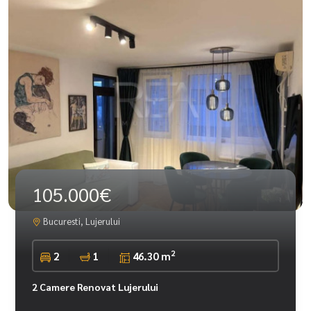
105.000€
Bucuresti, Lujerului
2
2
1
46.30 m
2 Camere Renovat Lujerului