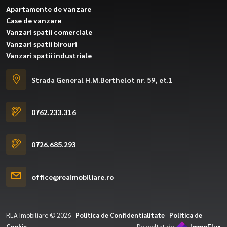
Apartamente de vanzare
Case de vanzare
Vanzari spatii comerciale
Vanzari spatii birouri
Vanzari spatii industriale
Strada General H.M.Berthelot nr. 59, et.1
0762.233.316
0726.685.293
office@reaimobiliare.ro
REA Imobiliare © 2026
Politica de Confidentialitate
Politica de
Cookie
Dezvoltat de
ImmoFlux