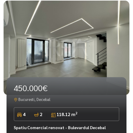
450.000€
Bucuresti, Decebal
2
4
2
118.12 m
Spatiu Comercial renovat - Bulevardul Decebal