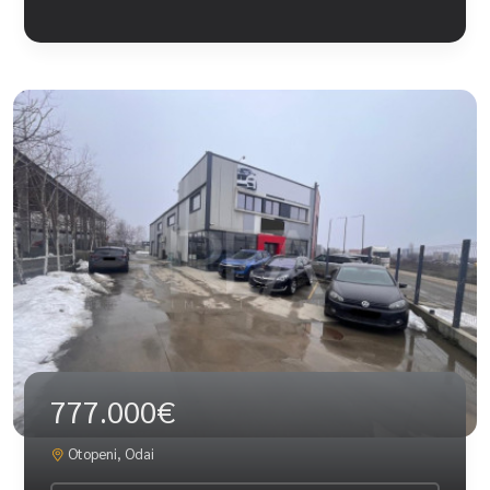
777.000€
Otopeni, Odai