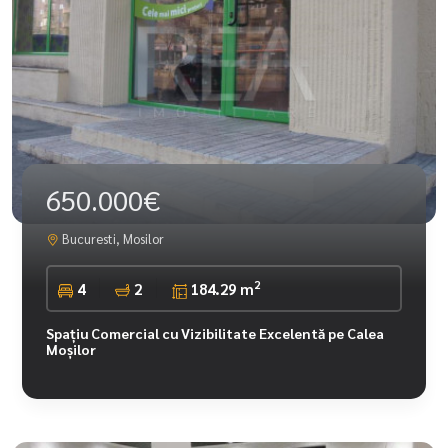
650.000€
Bucuresti, Mosilor
2
4
2
184.29 m
Spațiu Comercial cu Vizibilitate Excelentă pe Calea
Moșilor