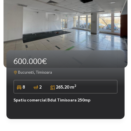
600.000€
Bucuresti, Timisoara
2
8
2
265.20 m
Spatiu comercial Bdul Timisoara 250mp