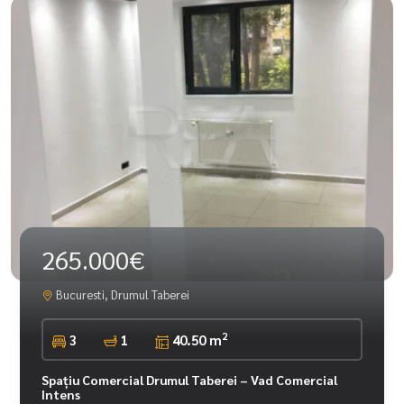
265.000€
Bucuresti, Drumul Taberei
2
3
1
40.50 m
Spațiu Comercial Drumul Taberei – Vad Comercial
Intens