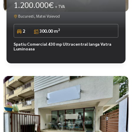
1.200.000€
+ TVA
Bucuresti, Matei Voievod
2
2
300.00 m
Spatiu Comercial 430 mp Ultracentral langa Vatra
Luminoasa