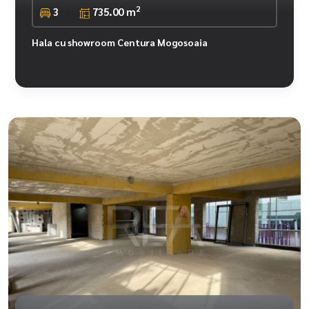
2
3
735.00 m
Hala cu showroom Centura Mogosoaia