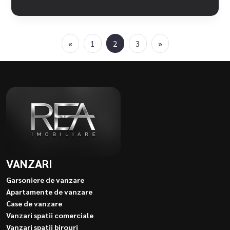
«
1
2
3
»
VANZARI
Garsoniere de vanzare
Apartamente de vanzare
Case de vanzare
Vanzari spatii comerciale
Vanzari spatii birouri