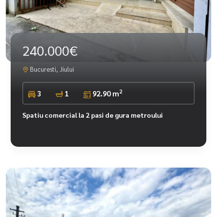
240.000€
Bucuresti, Jiului
2
3
1
92.90 m
Spatiu comercial la 2 pasi de gura metroului