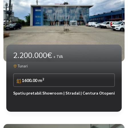
2.200.000€
+ TVA
Tunari
2
1600.00 m
Spatiu pretabil Showroom | Stradal | Centura Otopeni