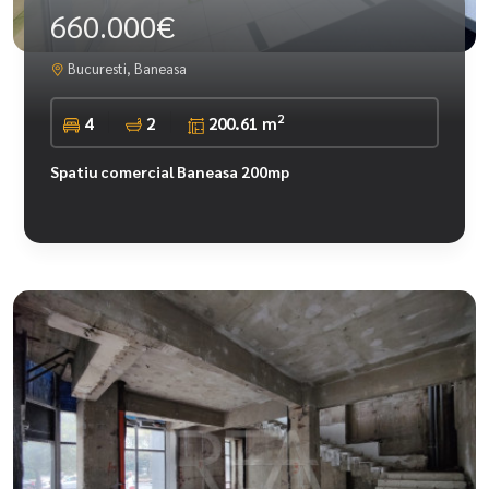
660.000€
Bucuresti, Baneasa
2
4
2
200.61 m
Spatiu comercial Baneasa 200mp