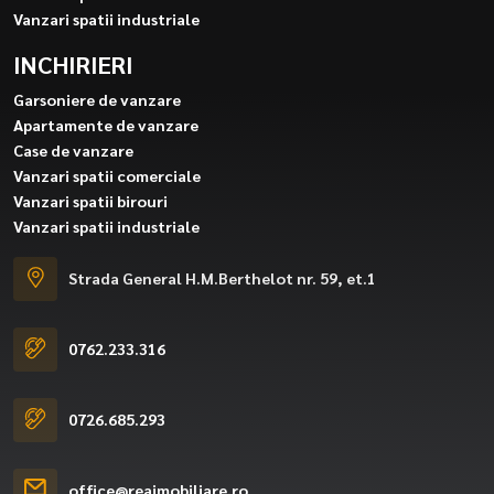
Vanzari spatii industriale
INCHIRIERI
Garsoniere de vanzare
Apartamente de vanzare
Case de vanzare
Vanzari spatii comerciale
Vanzari spatii birouri
Vanzari spatii industriale
Strada General H.M.Berthelot nr. 59, et.1
0762.233.316
0726.685.293
office@reaimobiliare.ro