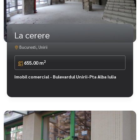
La cerere
Bucuresti, Unirii
2
655.00 m
Imobil comercial - Bulevardul Unirii-Pta Alba Iulia