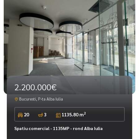
2.200.000€
Bucuresti, P-ta Alba Iulia
2
20
3
1135.80 m
Spatiu comercial - 1135MP - rond Alba Iulia