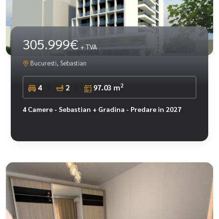
305.999€
+ TVA
Bucuresti, Sebastian
2
4
2
97.03 m
4 Camere - Sebastian + Gradina - Predare in 2027