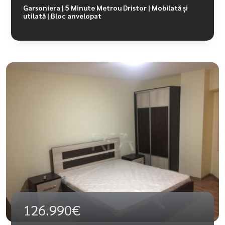
Garsoniera | 5 Minute Metrou Dristor | Mobilată și
utilată | Bloc anvelopat
126.990€