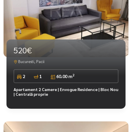
520€
Bucuresti, Pacii
2
2
1
60.00 m
Apartament 2 Camere | Envogue Residence | Bloc Nou
| Centrală proprie