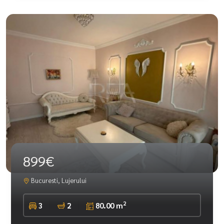
899€
Bucuresti, Lujerului
2
3
2
80.00 m