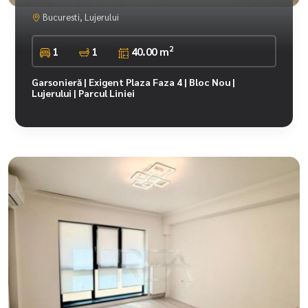
Bucuresti, Lujerului
2
1
1
40.00 m
Garsonieră | Exigent Plaza Faza 4 | Bloc Nou |
Lujerului | Parcul Liniei