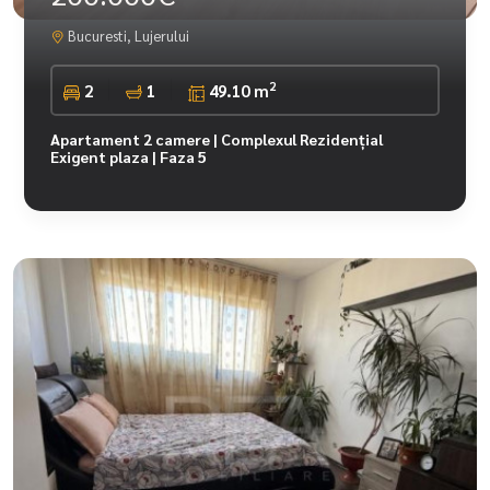
Bucuresti, Lujerului
2
2
1
49.10 m
Apartament 2 camere | Complexul Rezidențial
Exigent plaza | Faza 5