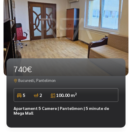
740€
Bucuresti, Pantelimon
2
5
2
100.00 m
Apartament 5 Camere | Pantelimon | 5 minute de
Mega Mall