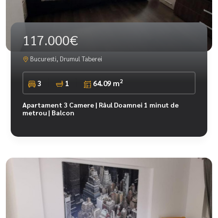
117.000€
Bucuresti, Drumul Taberei
2
3
1
64.09 m
Apartament 3 Camere | Râul Doamnei 1 minut de
metrou | Balcon