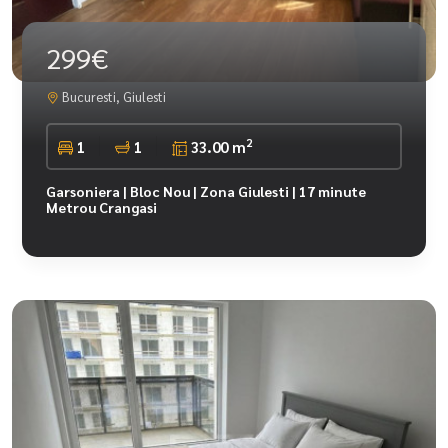
299€
Bucuresti, Giulesti
2
1
1
33.00 m
Garsoniera | Bloc Nou | Zona Giulesti | 17 minute
Metrou Crangasi