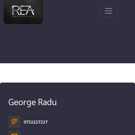
George Radu
0732227227