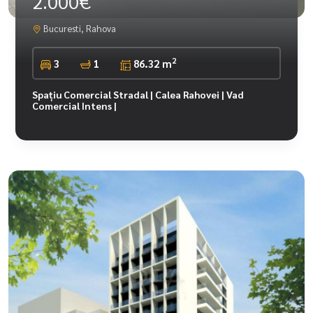
2.000€
Bucuresti, Rahova
2
3
1
86.32 m
Spațiu Comercial Stradal | Calea Rahovei | Vad
Comercial Intens |