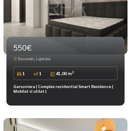
550€
Bucuresti, Lujerului
2
1
1
41.00 m
Garsoniera | Complex rezidential Smart Residence |
Mobilat si utilat |