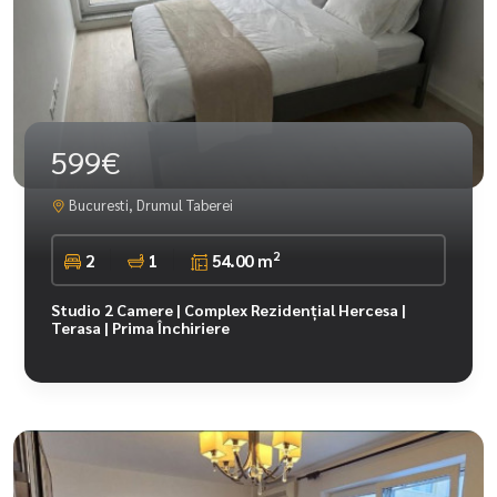
599€
Bucuresti, Drumul Taberei
2
2
1
54.00 m
Studio 2 Camere | Complex Rezidențial Hercesa |
Terasa | Prima Închiriere