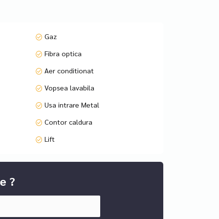
Gaz
Fibra optica
Aer conditionat
Vopsea lavabila
Usa intrare Metal
Contor caldura
Lift
e ?