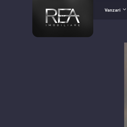
Vanzari