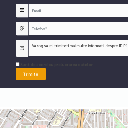
Sunt de acord cu prelucrarea datelor