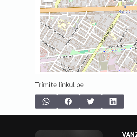
Trimite linkul pe
VAN