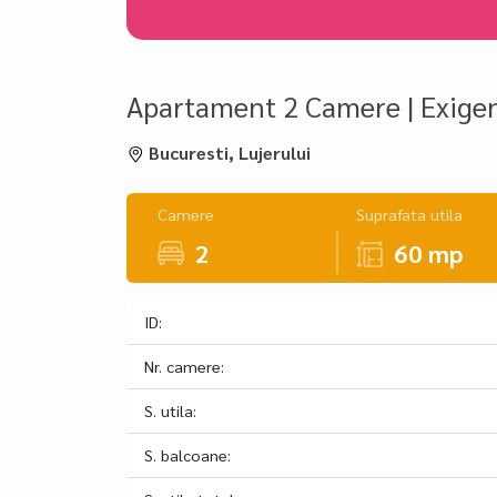
Apartament 2 Camere | Exigent 
Bucuresti, Lujerului
Camere
Suprafata utila
2
60 mp
ID:
Nr. camere:
S. utila:
S. balcoane: