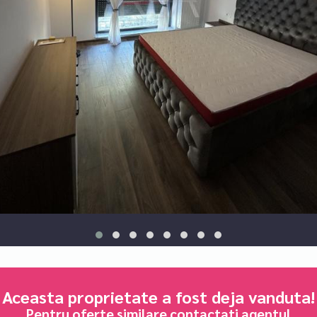
Aceasta proprietate a fost deja vanduta!
Pentru oferte similare contactati agentul