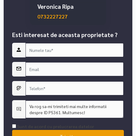
Veronica Ripa
0732227227
Esti interesat de aceasta proprietate ?
Sunt de acord cu prelucrarea datelor