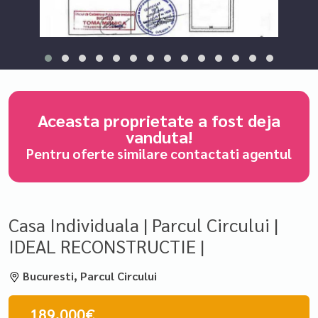
Aceasta proprietate a fost deja
vanduta!
Pentru oferte similare contactati agentul
Casa Individuala | Parcul Circului |
IDEAL RECONSTRUCTIE |
Bucuresti, Parcul Circului
189.000€