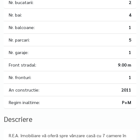
Nr. bucatarii:
2
Nr. bai:
4
Nr. balcoane:
1
Nr. parcari:
5
Nr. garaje:
1
Front stradal:
9.00 m
Nr. fronturi:
1
An constructie:
2011
Regim inaltime:
P+M
Descriere
R.E.A. Imobiliare vă oferă spre vânzare casă cu 7 camere în