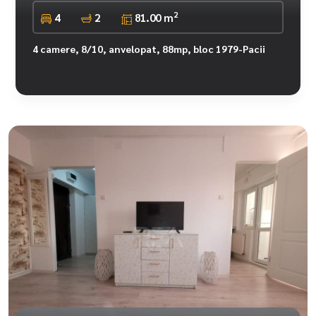
2
4
2
81.00 m
4 camere, 8/10, anvelopat, 88mp, bloc 1979-Pacii