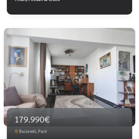
179.990€
Bucuresti, Pacii