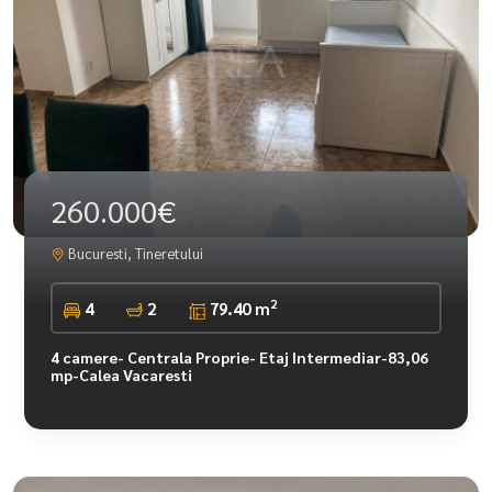
260.000€
Bucuresti, Tineretului
2
4
2
79.40 m
4 camere- Centrala Proprie- Etaj Intermediar-83,06
mp-Calea Vacaresti