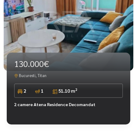
130.000€
Bucuresti, Titan
2
2
1
51.10 m
2 camere Atena Residence Decomandat