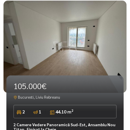
105.000€
Bucuresti, Liviu Rebreanu
2
2
1
44.10 m
2 Camere Vedere Panoramică Sud-Est, Ansamblu Nou
Titan, Finisat la Cheie