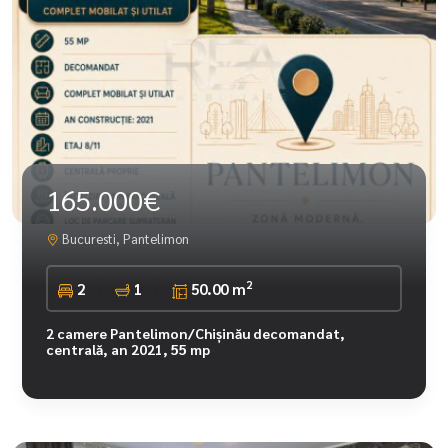
165.000€
Bucuresti, Pantelimon
2
2
1
50.00 m
2 camere Pantelimon/Chișinău decomandat,
centrală, an 2021, 55 mp