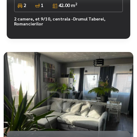
2
2
1
42.00 m
2 camere, et 9/10, centrala -Drumul Taberei,
Romancierilor