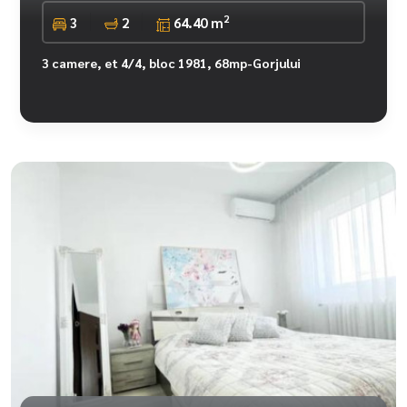
2
3
2
64.40 m
3 camere, et 4/4, bloc 1981, 68mp-Gorjului