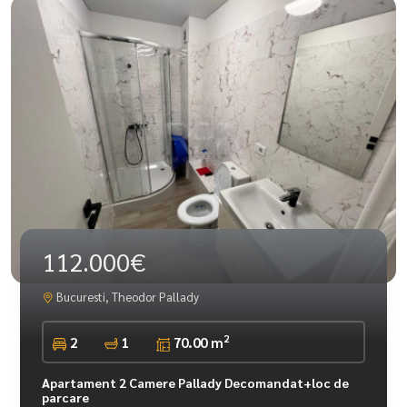
112.000€
Bucuresti, Theodor Pallady
2
2
1
70.00 m
Apartament 2 Camere Pallady Decomandat+loc de
parcare