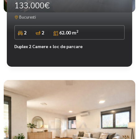
133.000€
Bucuresti
2
2
2
62.00 m
Duplex 2 Camere + loc de parcare