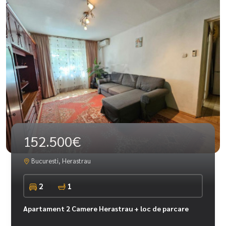
152.500€
Bucuresti, Herastrau
2
1
Apartament 2 Camere Herastrau + loc de parcare