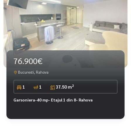
76.900€
Bucuresti, Rahova
2
1
1
37.50 m
Garsoniera-40 mp- Etajul 1 din 8- Rahova