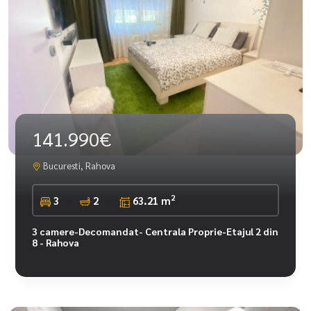
141.990€
Bucuresti, Rahova
2
3
2
63.21 m
3 camere-Decomandat- Centrala Proprie-Etajul 2 din
8 - Rahova