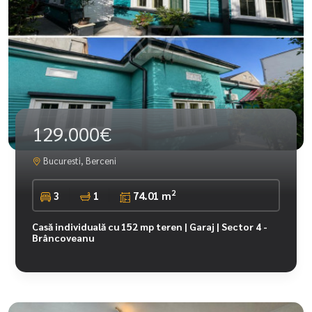
129.000€
Bucuresti, Berceni
2
3
1
74.01 m
Casă individuală cu 152 mp teren | Garaj | Sector 4 -
Brâncoveanu