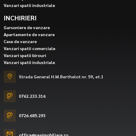
Vanzari spatii industriale
INCHIRIERI
Garsoniere de vanzare
Apartamente de vanzare
Case de vanzare
Vanzari spatii comerciale
Vanzari spatii birouri
Vanzari spatii industriale
Strada General H.M.Berthelot nr. 59, et.1
0762.233.316
0726.685.293
office@reaimobiliare.ro