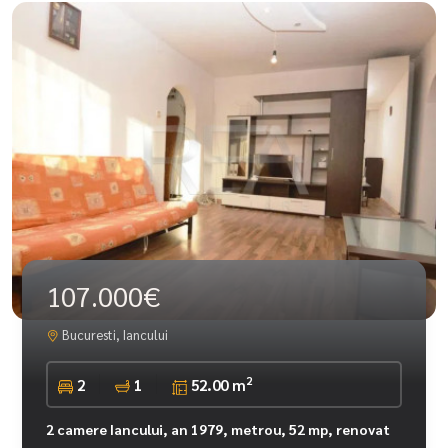
107.000€
Bucuresti, Iancului
2
2
1
52.00 m
2 camere Iancului, an 1979, metrou, 52 mp, renovat