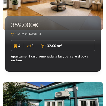
359.000€
Bucuresti, Nordului
2
4
3
132.00 m
Apartament cu promenada la lac, parcare si boxa
incluse