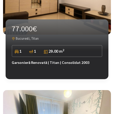
77.000€
Bucuresti, Titan
2
1
1
29.00 m
Garsonieră Renovată | Titan | Consolidat 2003